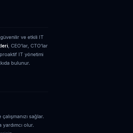
üvenilir ve etkili IT
leri
, CEO’lar, CTO’lar
proaktif IT yönetimi
tkıda bulunur.
e çalışmanızı sağlar.
 yardımcı olur.