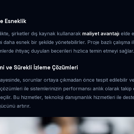
e Esneklik
likte, şirketler dış kaynak kullanarak
maliyet avantajı
elde e
 daha esnek bir şekilde yönetebilirler. Proje bazlı çalışma i
lerde ihtiyaç duyulan becerileri hızlıca temin etmeyi sağlar
mi ve Sürekli İzleme Çözümleri
ayesinde, sorunlar ortaya çıkmadan önce tespit edilebilir ve 
e çözümleri ile sistemlerinizin performansı anlık olarak takip 
çilir. Bu hizmetler, teknoloji danışmanlık hizmetleri ile des
ücünü artırır.