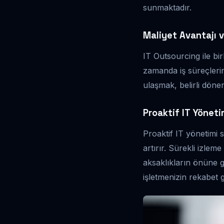
sunmaktadır.
Maliyet Avantajı v
IT Outsourcing ile bir
zamanda iş süreçlerini
ulaşmak, belirli dönem
Proaktif IT Yöneti
Proaktif IT yönetimi s
artırır. Sürekli izlem
aksaklıkların önüne ge
işletmenizin rekabet g