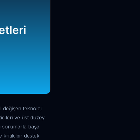
i değişen teknoloji
icileri ve üst düzey
i sorunlarla başa
e kritik bir destek