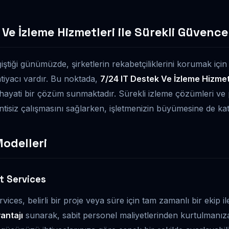
 Ve İzleme Hizmetleri ile Sürekli Güvence
iştiği günümüzde, şirketlerin rekabetçiliklerini korumak için g
htiyacı vardır. Bu noktada,
7/24 IT Destek Ve İzleme Hizmet
in hayati bir çözüm sunmaktadır. Sürekli izleme çözümleri ve 
sintisiz çalışmasını sağlarken, işletmenizin büyümesine de ka
odelleri
t Services
ices, belirli bir proje veya süre için tam zamanlı bir ekip il
antajı
sunarak, sabit personel maliyetlerinden kurtulmanıza