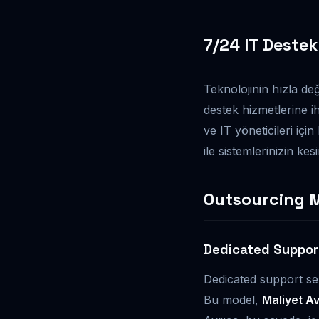
7/24 IT Destek
Teknolojinin hızla değ
destek hizmetlerine i
ve IT yöneticileri iç
ile sistemlerinizin ke
Outsourcing M
Dedicated Suppor
Dedicated support serv
Bu model,
Maliyet Av