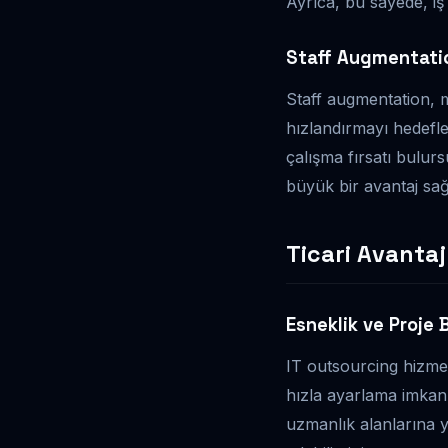
Ayrıca, bu sayede, iş 
Staff Augmentati
Staff augmentation, m
hızlandırmayı hedefl
çalışma fırsatı bulu
büyük bir avantaj sağ
Ticari Avantaj
Esneklik ve Proje 
IT outsourcing hizmet
hızla ayarlama imkanı 
uzmanlık alanlarına y