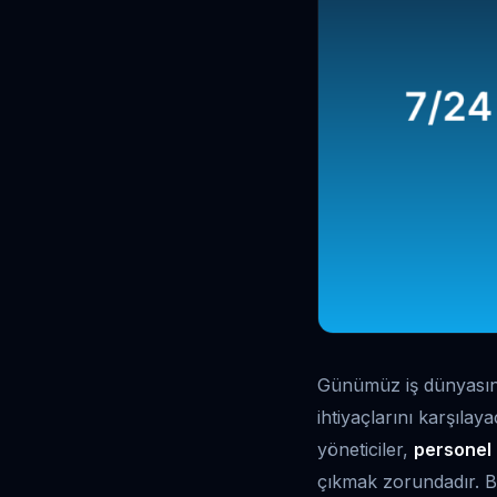
Günümüz iş dünyasında
ihtiyaçlarını karşılay
yöneticiler,
personel
çıkmak zorundadır. 