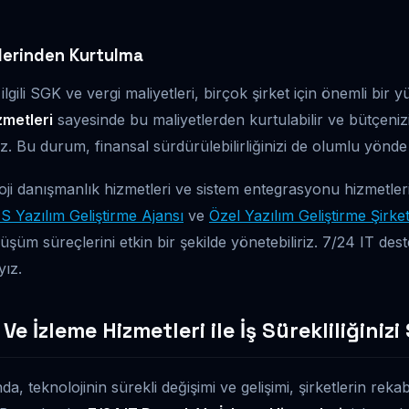
lerinden Kurtulma
 ilgili SGK ve vergi maliyetleri, birçok şirket için önemli bir 
zmetleri
sayesinde bu maliyetlerden kurtulabilir ve bütçenizi
niz. Bu durum, finansal sürdürülebilirliğinizi de olumlu yönde 
ji danışmanlık hizmetleri ve sistem entegrasyonu hizmetleri i
S Yazılım Geliştirme Ajansı
ve
Özel Yazılım Geliştirme Şirket
önüşüm süreçlerini etkin bir şekilde yönetebiliriz. 7/24 IT des
ız.
Ve İzleme Hizmetleri ile İş Sürekliliğiniz
 teknolojinin sürekli değişimi ve gelişimi, şirketlerin rekabe