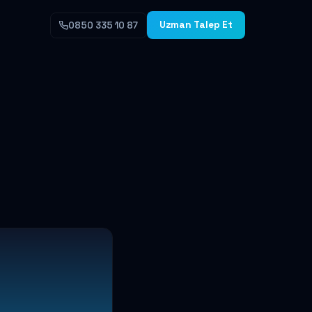
Uzman Talep Et
0850 335 10 87