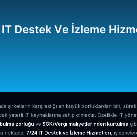
 şirketlerin karşılaştığı en büyük zorluklardan biri, sürekl
acak yeterli IT kaynaklarına sahip olmaktır. Özellikle IT yönet
 bulma zorluğu
ve
SGK/Vergi maliyetlerinden kurtulma
gib
Bu noktada,
7/24 IT Destek ve İzleme Hizmetleri
, işletmeler