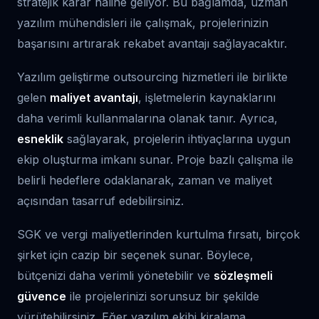
stratejik karar haline geliyor. Bu bağlamda, uzman
yazılım mühendisleri ile çalışmak, projelerinizin
başarısını artırarak rekabet avantajı sağlayacaktır.
Yazılım geliştirme outsourcing hizmetleri ile birlikte
gelen
maliyet avantajı
, işletmelerin kaynaklarını
daha verimli kullanmalarına olanak tanır. Ayrıca,
esneklik
sağlayarak, projelerin ihtiyaçlarına uygun
ekip oluşturma imkanı sunar. Proje bazlı çalışma ile
belirli hedeflere odaklanarak, zaman ve maliyet
açısından tasarruf edebilirsiniz.
SGK ve vergi maliyetlerinden kurtulma fırsatı, birçok
şirket için cazip bir seçenek sunar. Böylece,
bütçenizi daha verimli yönetebilir ve
sözleşmeli
güvence
ile projelerinizi sorunsuz bir şekilde
yürütebilirsiniz. Eğer yazılım ekibi kiralama