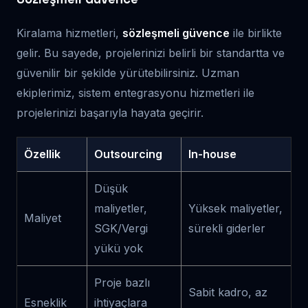
Kiralama hizmetleri,
sözleşmeli güvence
ile birlikte
gelir. Bu sayede, projelerinizi belirli bir standartta ve
güvenilir bir şekilde yürütebilirsiniz. Uzman
ekiplerimiz, sistem entegrasyonu hizmetleri ile
projelerinizi başarıyla hayata geçirir.
Özellik
Outsourcing
In-house
Düşük
maliyetler,
Yüksek maliyetler,
Maliyet
SGK/Vergi
sürekli giderler
yükü yok
Proje bazlı
Sabit kadro, az
Esneklik
ihtiyaçlara