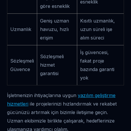
esneklik
göre esneklik
Geniş uzman
Kısıtlı uzmanlık,
Uzmanlık
havuzu, hızlı
uzun süreli işe
erişim
alım süreci
İş güvencesi,
Sözleşmeli
Sözleşmeli
fakat proje
hizmet
Güvence
bazında garanti
garantisi
yok
İşletmenizin ihtiyaçlarına uygun
yazılım geliştirme
hizmetleri
ile projelerinizi hızlandırmak ve rekabet
gücünüzü artırmak için bizimle iletişime geçin.
Uzman ekibimizle birlikte çalışarak, hedeflerinize
ulaşmanıza yardımcı olalım.