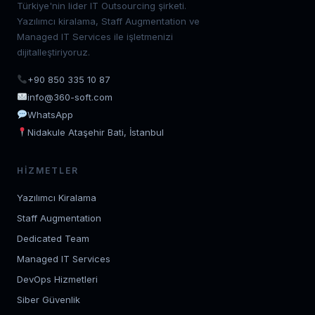
Türkiye'nin lider IT Outsourcing şirketi.
Yazılımcı kiralama, Staff Augmentation ve
Managed IT Services ile işletmenizi
dijitalleştiriyoruz.
+90 850 335 10 87
info@360-soft.com
WhatsApp
Nidakule Ataşehir Bati, İstanbul
HIZMETLER
Yazılımcı Kiralama
Staff Augmentation
Dedicated Team
Managed IT Services
DevOps Hizmetleri
Siber Güvenlik