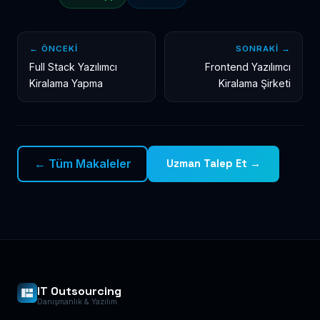
← ÖNCEKI
SONRAKI →
Full Stack Yazılımcı
Frontend Yazılımcı
Kiralama Yapma
Kiralama Şirketi
← Tüm Makaleler
Uzman Talep Et →
IT Outsourcing
Danışmanlık & Yazılım