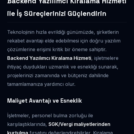
Backend Yazılımcı Kiralama Hizmeti
ile İş Süreçlerinizi Güçlendirin
Teknolojinin hızla evrildiği günümüzde, şirketlerin
rekabet avantajı elde edebilmesi için doğru yazılım
çözümlerine erişimi kritik bir öneme sahiptir.
Backend Yazılımcı Kiralama Hizmeti
, işletmelere
ihtiyaç duydukları uzmanlık ve esnekliği sunarak,
projelerinizi zamanında ve bütçeniz dahilinde
tamamlamanıza yardımcı olur.
Maliyet Avantajı ve Esneklik
İşletmeler, personel bulma zorluğu ile
karşılaştıklarında,
SGK/Vergi maliyetlerinden
kurtulma
fırsatını değerlendirebilirler. Kiralama