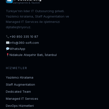
Danışmanlık & Yazılım
Türkiye'nin lider IT Outsourcing şirketi.
Yazılımcı kiralama, Staff Augmentation ve
Managed IT Services ile işletmenizi
dijitalleştiriyoruz.
+90 850 335 10 87
info@360-soft.com
WhatsApp
Nidakule Ataşehir Bati, İstanbul
HIZMETLER
Yazılımcı Kiralama
Staff Augmentation
Dedicated Team
Managed IT Services
DevOps Hizmetleri