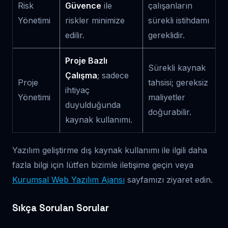
Risk
Güvence
ile
çalışanların
Yönetimi
riskler minimize
sürekli istihdamı
edilir.
gereklidir.
Proje Bazlı
Sürekli kaynak
Çalışma
; sadece
Proje
tahsisi; gereksiz
ihtiyaç
Yönetimi
maliyetler
duyulduğunda
doğurabilir.
kaynak kullanımı.
Yazılım geliştirme dış kaynak kullanımı ile ilgili daha
fazla bilgi için lütfen bizimle iletişime geçin veya
Kurumsal Web Yazılım Ajansı
sayfamızı ziyaret edin.
Sıkça Sorulan Sorular