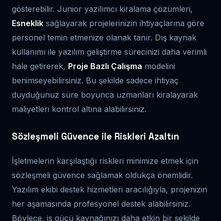
gösterebilir. Junior yazılımcı kiralama çözümleri,
Esneklik
sağlayarak projelerinizin ihtiyaçlarına göre
personel temin etmenize olanak tanır. Dış kaynak
kullanımı ile yazılım geliştirme sürecinizi daha verimli
hale getirerek,
Proje Bazlı Çalışma
modelini
benimseyebilirsiniz. Bu şekilde sadece ihtiyaç
duyduğunuz süre boyunca uzmanları kiralayarak
maliyetleri kontrol altına alabilirsiniz.
Sözleşmeli Güvence ile Riskleri Azaltın
İşletmelerin karşılaştığı riskleri minimize etmek için
sözleşmeli güvence sağlamak oldukça önemlidir.
Yazılım ekibi destek hizmetleri aracılığıyla, projenizin
her aşamasında profesyonel destek alabilirsiniz.
Böylece, iş gücü kaynağınızı daha etkin bir şekilde