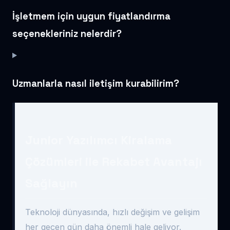
İşletmem için uygun fiyatlandırma
seçenekleriniz nelerdir?
Uzmanlarla nasıl iletişim kurabilirim?
Junior Yazılımcı Kiralama
Çözümleri ile Rekabet Avantajı
Sağlayın
Teknoloji dünyasında, hızlı değişim ve gelişim
her geçen gün daha önemli hale geliyor.