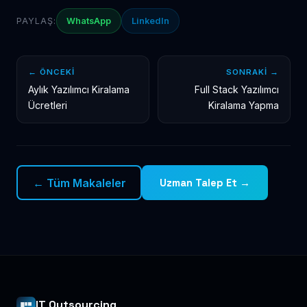
PAYLAŞ:
WhatsApp
LinkedIn
← ÖNCEKI
SONRAKI →
Aylık Yazılımcı Kiralama
Full Stack Yazılımcı
Ücretleri
Kiralama Yapma
← Tüm Makaleler
Uzman Talep Et →
IT Outsourcing