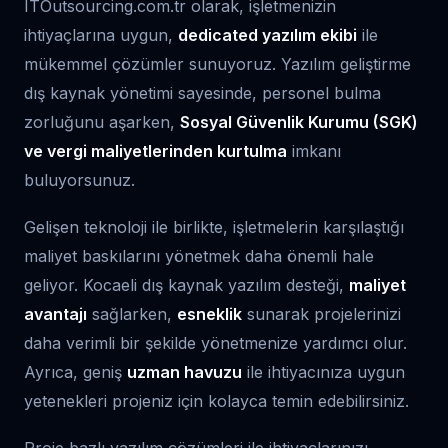
ITOutsourcing.com.tr olarak, işletmenizin
ihtiyaçlarına uygun,
dedicated yazılım ekibi
ile
mükemmel çözümler sunuyoruz. Yazılım geliştirme
dış kaynak yönetimi sayesinde, personel bulma
zorluğunu aşarken,
Sosyal Güvenlik Kurumu (SGK)
ve vergi maliyetlerinden kurtulma
imkanı
buluyorsunuz.
Gelişen teknoloji ile birlikte, işletmelerin karşılaştığı
maliyet baskılarını yönetmek daha önemli hale
geliyor. Kocaeli dış kaynak yazılım desteği,
maliyet
avantajı
sağlarken,
esneklik
sunarak projelerinizi
daha verimli bir şekilde yönetmenize yardımcı olur.
Ayrıca, geniş
uzman havuzu
ile ihtiyacınıza uygun
yetenekleri projeniz için kolayca temin edebilirsiniz.