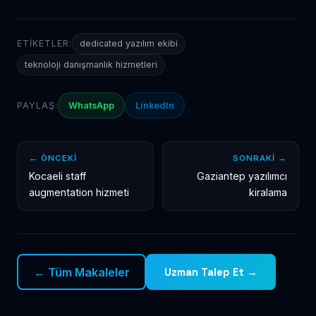
ETIKETLER:
dedicated yazılım ekibi
teknoloji danışmanlık hizmetleri
PAYLAŞ:
WhatsApp
LinkedIn
← ÖNCEKI
SONRAKI →
Kocaeli staff
Gaziantep yazılımcı
augmentation hizmeti
kiralama
← Tüm Makaleler
Uzman Talep Et →