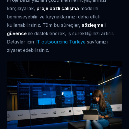
Proje bazlı yazılım çözümleri ile ihtiyaçlarınızı
karşılayarak,
proje bazlı çalışma
modelini
benimseyebilir ve kaynaklarınızı daha etkili
kullanabilirsiniz. Tüm bu süreçler,
sözleşmeli
güvence
ile desteklenerek, iş sürekliliğinizi artırır.
Detaylar için
IT outsourcing Türkiye
sayfamızı
ziyaret edebilirsiniz.