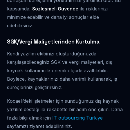
dönüşüm süreçlerini yönetmenize yardımcı olur. Bu
kapsamda,
Sözleşmeli Güvence
ile risklerinizi
minimize edebilir ve daha iyi sonuçlar elde
edebilirsiniz.
SGK/Vergi Maliyetlerinden Kurtulma
Kendi yazılım ekibinizi oluşturduğunuzda
karşılaşabileceğiniz SGK ve vergi maliyetleri, dış
kaynak kullanımı ile önemli ölçüde azaltılabilir.
Böylece, kaynaklarınızı daha verimli kullanarak, iş
süreçlerinizi geliştirirsiniz.
Kocaeli’deki işletmeler için sunduğumuz dış kaynak
yazılım desteği ile rekabette bir adım öne çıkın. Daha
fazla bilgi almak için
IT outsourcing Türkiye
sayfamızı ziyaret edebilirsiniz.