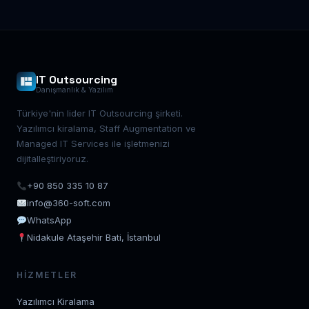
IT Outsourcing
Danışmanlık & Yazılım
Türkiye'nin lider IT Outsourcing şirketi.
Yazılımcı kiralama, Staff Augmentation ve
Managed IT Services ile işletmenizi
dijitalleştiriyoruz.
+90 850 335 10 87
info@360-soft.com
WhatsApp
Nidakule Ataşehir Bati, İstanbul
HIZMETLER
Yazılımcı Kiralama