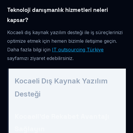
Teknoloji danışmanlık hizmetleri neleri
kapsar?
Kocaeli dış kaynak yazılım desteği ile iş süreçlerinizi
optimize etmek için hemen bizimle iletişime geçin.
Daha fazla bilgi için
IT outsourcing Türkiye
sayfamızı ziyaret edebilirsiniz.
Kocaeli Dış Kaynak Yazılım
Desteği
Kocaeli’de Rekabet Avantajı
Sağlayın