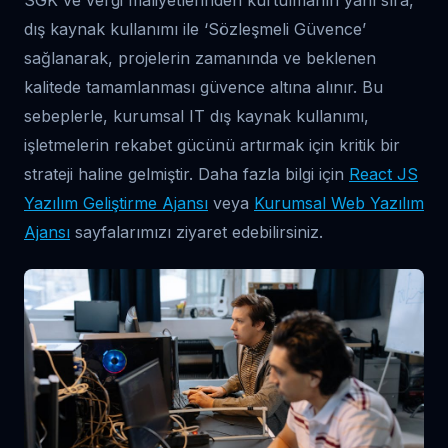
SGK ve vergi maliyetlerinden kurtulmanın yanı sıra,
dış kaynak kullanımı ile ‘Sözleşmeli Güvence’
sağlanarak, projelerin zamanında ve beklenen
kalitede tamamlanması güvence altına alınır. Bu
sebeplerle, kurumsal IT dış kaynak kullanımı,
işletmelerin rekabet gücünü artırmak için kritik bir
strateji haline gelmiştir. Daha fazla bilgi için
React JS
Yazılım Geliştirme Ajansı
veya
Kurumsal Web Yazılım
Ajansı
sayfalarımızı ziyaret edebilirsiniz.