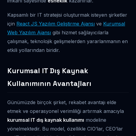
imkanı sayesinde
esneklik
kazanırlar.
Kapsamlı bir IT stratejisi oluşturmak isteyen şirketler
için
React JS Yazılım Geliştirme Ajansı
ve
Kurumsal
Web Yazılım Ajansı
gibi hizmet sağlayıcılarla
çalışmak, teknolojik gelişmelerden yararlanmanın en
etkili yollarından biridir.
Kurumsal IT Dış Kaynak
Kullanımının Avantajları
Günümüzde birçok şirket, rekabet avantajı elde
etmek ve operasyonel verimliliği artırmak amacıyla
kurumsal IT dış kaynak kullanımı
modeline
yönelmektedir. Bu model, özellikle CIO’lar, CEO’lar