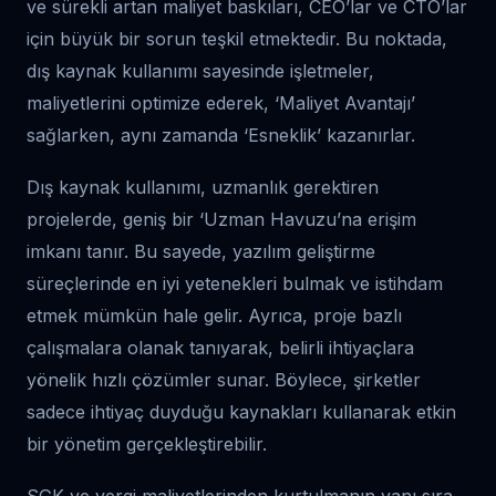
ve sürekli artan maliyet baskıları, CEO’lar ve CTO’lar
için büyük bir sorun teşkil etmektedir. Bu noktada,
dış kaynak kullanımı sayesinde işletmeler,
maliyetlerini optimize ederek, ‘Maliyet Avantajı’
sağlarken, aynı zamanda ‘Esneklik’ kazanırlar.
Dış kaynak kullanımı, uzmanlık gerektiren
projelerde, geniş bir ‘Uzman Havuzu’na erişim
imkanı tanır. Bu sayede, yazılım geliştirme
süreçlerinde en iyi yetenekleri bulmak ve istihdam
etmek mümkün hale gelir. Ayrıca, proje bazlı
çalışmalara olanak tanıyarak, belirli ihtiyaçlara
yönelik hızlı çözümler sunar. Böylece, şirketler
sadece ihtiyaç duyduğu kaynakları kullanarak etkin
bir yönetim gerçekleştirebilir.