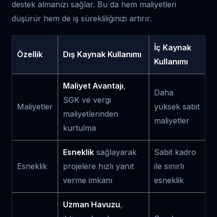
destek almanızı sağlar. Bu da hem maliyetleri
düşürür hem de iş sürekliliğinizi artırır.
İç Kaynak
Özellik
Dış Kaynak Kullanımı
Kullanımı
Maliyet Avantajı
,
Daha
SGK ve vergi
Maliyetler
yüksek sabit
maliyetlerinden
maliyetler
kurtulma
Esneklik
sağlayarak
Sabit kadro
Esneklik
projelere hızlı yanıt
ile sınırlı
verme imkanı
esneklik
Uzman Havuzu
,