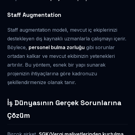
Staff Augmentation
Staff augmentation modeli, mevcut iç ekiplerinizi
destekleyen dış kaynaklı uzmanlarla çalışmayı içerir.
Böylece,
personel bulma zorluğu
gibi sorunlar
ortadan kalkar ve mevcut ekibinizin yetenekleri
artırılır. Bu yöntem, esnek bir yapı sunarak
projenizin ihtiyaçlarına göre kadronuzu
şekillendirmenize olanak tanır.
İş Dünyasının Gerçek Sorunlarına
Çözüm
Birçok şirket,
SGK/Vergi maliyetlerinden kurtulma