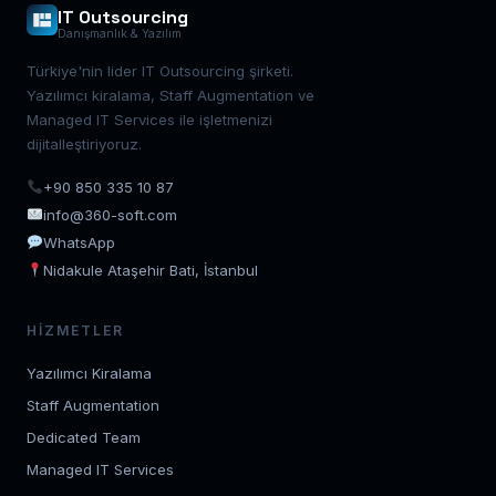
IT Outsourcing
Danışmanlık & Yazılım
Türkiye'nin lider IT Outsourcing şirketi.
Yazılımcı kiralama, Staff Augmentation ve
Managed IT Services ile işletmenizi
dijitalleştiriyoruz.
+90 850 335 10 87
info@360-soft.com
WhatsApp
Nidakule Ataşehir Bati, İstanbul
HIZMETLER
Yazılımcı Kiralama
Staff Augmentation
Dedicated Team
Managed IT Services