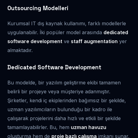
Outsourcing Modelleri
Kurumsal IT dış kaynak kullanımı, farklı modellerle
uygulanabilir. İki popüler model arasında
dedicated
software development
ve
staff augmentation
yer
almaktadır.
Dedicated Software Development
Bu modelde, bir yazılım geliştirme ekibi tamamen
belirli bir projeye veya müşteriye adanmıştır.
Şirketler, kendi iç ekiplerinden bağımsız bir şekilde,
uzman yazılımcıların bulunduğu bir kadro ile
çalışarak projelerini daha hızlı ve etkili bir şekilde
tamamlayabilirler. Bu, hem
uzman havuzu
oluşturma hem de
proje bazlı çalışma
imkanı sunar.