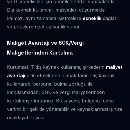
ve IT yöneticileri için önemli fırsatlar sunmaktadır.
Dış kaynak kullanımı, maliyetleri düşürmekle
kalmaz, aynı zamanda işletmelere
esneklik
sağlar
ve projelere özel uzmanlık sunar.
Maliyet Avantajı ve SGK/Vergi
Maliyetlerinden Kurtulma
Kurumsal IT dış kaynak kullanımı, şirketlerin
maliyet
avantajı
elde etmelerine olanak tanır. Dış kaynak
kullanarak, personel bulma zorluğu ile
karşılaşmadan, SGK ve vergi maliyetlerinden
kurtulmuş olursunuz. Bu sayede, bütçenizi daha
verimli bir şekilde yönetebilir ve kaynaklarınızı işinize
odaklayabilirsiniz.