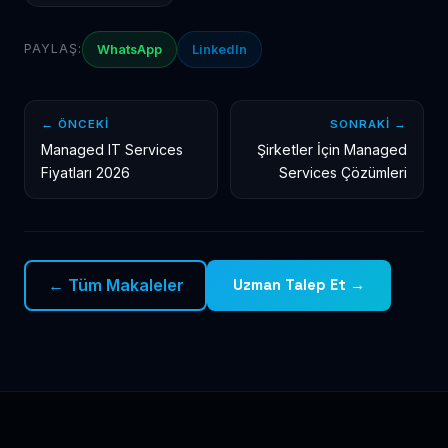
PAYLAŞ:
WhatsApp
LinkedIn
← ÖNCEKI
SONRAKI →
Managed IT Services
Şirketler İçin Managed
Fiyatları 2026
Services Çözümleri
← Tüm Makaleler
Uzman Talep Et →