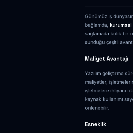
Günümüz iş dünyasınd
bağlamda,
kurumsal y
sağlamada kritik bir r
sunduğu çeşitli avant
Maliyet Avantajı
Yazılım geliştirme sür
maliyetler, işletmeler
işletmelere ihtiyacı 
kaynak kullanımı saye
önlenebilir.
Esneklik