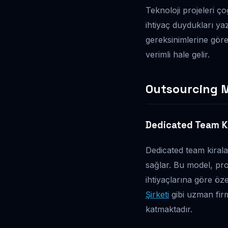
Teknoloji projeleri ç
ihtiyaç duydukları yaz
gereksinimlerine gör
verimli hale gelir.
Outsourcing M
Dedicated Team K
Dedicated team kirala
sağlar. Bu model, pro
ihtiyaçlarına göre özell
Şirketi
gibi uzman firm
katmaktadır.