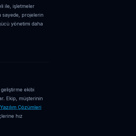
 ile, işletmeler
Bu sayede, projelerin
gücü yönetimi daha
geliştirme ekibi
r. Ekip, müşterinin
Yazılım Çözümleri
lerine hız