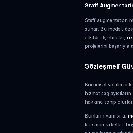
Staff Augmentati
Staff augmentation mo
sunar. Bu model, özel
etkilidir. İşletmeler,
uz
projelerini başarıyla 
Sözleşmeli Gü
Kurumsal yazılımcı ki
hizmet sağlayıcıların
hakkına sahip olurlar
Bunların yanı sıra,
m
kiralama şirketleri b
altyapılarını güçlen