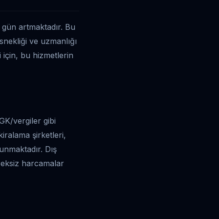
 gün artmaktadır. Bu
esnekliği ve uzmanlığı
 için, bu hizmetlerin
K/vergiler gibi
iralama şirketleri,
sunmaktadır. Dış
ereksiz harcamalar