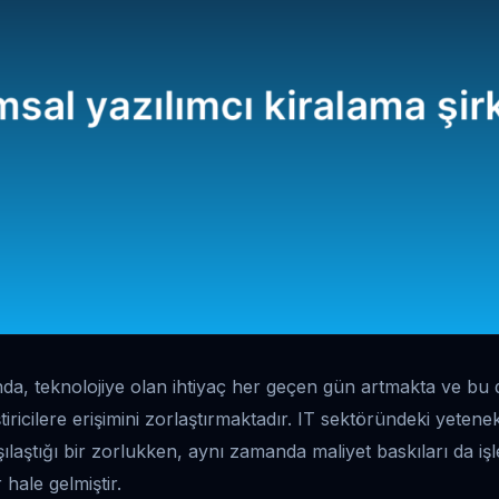
a, teknolojiye olan ihtiyaç her geçen gün artmakta ve bu d
ştiricilere erişimini zorlaştırmaktadır. IT sektöründeki yeten
rşılaştığı bir zorlukken, aynı zamanda maliyet baskıları da 
 hale gelmiştir.