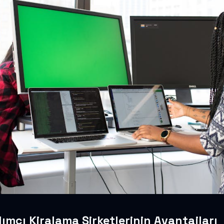
ımcı Kiralama Şirketlerinin Avantajları