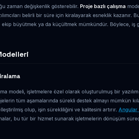
oğu zaman değişkenlik gösterebilir.
Proje bazlı çalışma
modeli
ılımcıları belirli bir süre için kiralayarak esneklik kazanır. 
e ekip büyütmek ya da küçültmek mümkündür. Böylece, iş 
odelleri
iralama
ma modeli, işletmelere özel olarak oluşturulmuş bir yazılım 
jelerin tüm aşamalarında sürekli destek almayı mümkün kıla
eştirilmiş olup, işin sürekliliğini ve kalitesini artırır.
Angular 
alar, bu tür bir hizmet sunarak işletmelerin dönüşüm süreç