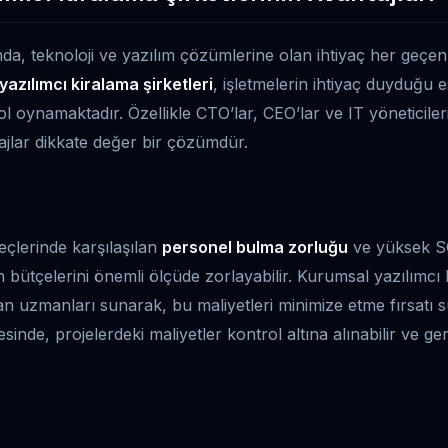
a, teknoloji ve yazılım çözümlerine olan ihtiyaç her geçen
azılımcı kiralama şirketleri
, işletmelerin ihtiyaç duyduğu 
ol oynamaktadır. Özellikle CTO’lar, CEO’lar ve IT yöneticileri
ajlar dikkate değer bir çözümdür.
eçlerinde karşılaşılan
personel bulma zorluğu
ve yüksek SG
in bütçelerini önemli ölçüde zorlayabilir. Kurumsal yazılımcı k
olan uzmanları sunarak, bu maliyetleri minimize etme fırsatı 
sinde, projelerdeki maliyetler kontrol altına alınabilir ve g