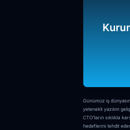
Günümüz iş dünyasınd
yetenekli yazılım geli
CTO’ların sıklıkla ka
hedeflerini tehdit eder