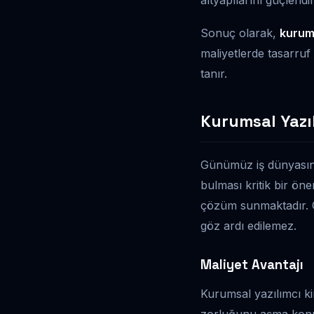
Sonuç olarak,
kurums
maliyetlerde tasarruf
tanır.
Kurumsal Yazıl
Günümüz iş dünyasında
bulması kritik bir öne
çözüm sunmaktadır. Öz
göz ardı edilemez.
Maliyet Avantajı
Kurumsal yazılımcı ki
zorluğunu aşma konus