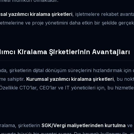
al yazılımcı kiralama şirketleri
, işletmelere rekabet avant
 etmelerine ve proje yönetimini daha etkin bir şekilde gerçe
ımcı Kiralama Şirketlerinin Avantajları
, şirketlerin dijital dönüşüm süreçlerini hızlandırmak için
me sahiptir.
Kurumsal yazılımcı kiralama şirketleri
, bu nok
ellikle CTO’lar, CEO’lar ve IT yöneticileri için, bu hizmetle
ralama, şirketlerin
SGK/Vergi maliyetlerinden kurtulma
ve 
unda büyük bir avantaj sunar. Dış kaynak kullanımı ile, şi