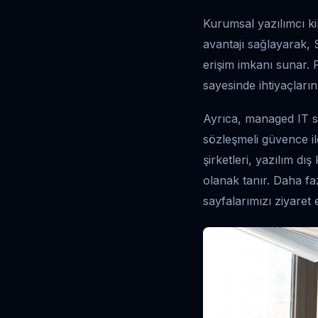
Kurumsal yazılımcı ki
avantajı sağlayarak,
erişim imkanı sunar. 
sayesinde ihtiyaçları
Ayrıca, managed IT ser
sözleşmeli güvence il
şirketleri, yazılım dı
olanak tanır. Daha faz
sayfalarımızı ziyaret e