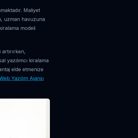
nmaktadır. Maliyet
ken, uzman havuzuna
 kiralama modeli
 artırırken,
al yazılımcı kiralama
vantaj elde etmenize
Web Yazılım Ajansı