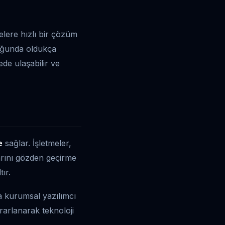
elere hızlı bir çözüm
lduğunda oldukça
de ulaşabilir ve
e
sağlar. İşletmeler,
larını gözden geçirme
ır.
da kurumsal yazılımcı
rarlanarak teknoloji