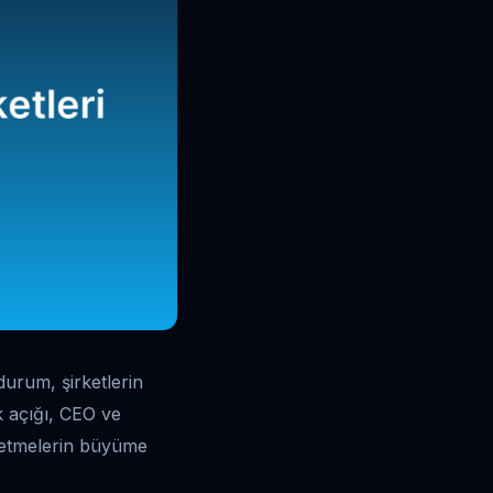
urum, şirketlerin
ek açığı, CEO ve
işletmelerin büyüme