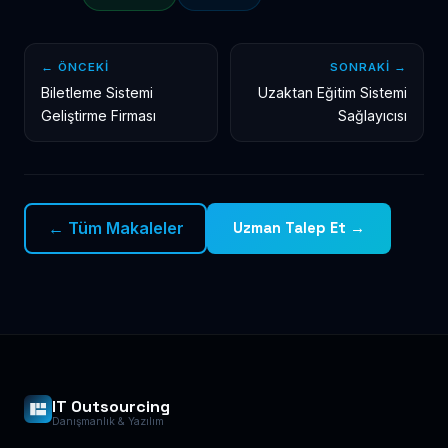
← ÖNCEKI
SONRAKI →
Biletleme Sistemi
Uzaktan Eğitim Sistemi
Geliştirme Firması
Sağlayıcısı
← Tüm Makaleler
Uzman Talep Et →
IT Outsourcing
Danışmanlık & Yazılım