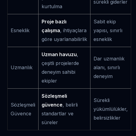
sürekli giderler
kurtulma
Proje bazlı
Sabit ekip
Esneklik
çalışma
, ihtiyaçlara
yapısı, sınırlı
göre uyarlanabilirlik
esneklik
Uzman havuzu
,
Dar uzmanlık
çeşitli projelerde
Uzmanlık
alanı, sınırlı
deneyim sahibi
deneyim
ekipler
Sözleşmeli
Sürekli
Sözleşmeli
güvence
, belirli
yükümlülükler,
Güvence
standartlar ve
belirsizlikler
süreler