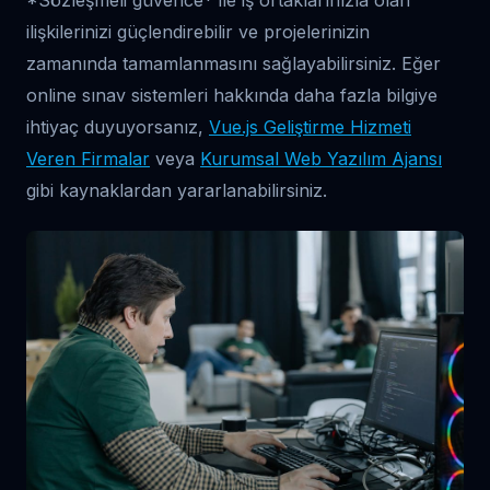
*Sözleşmeli güvence* ile iş ortaklarınızla olan
ilişkilerinizi güçlendirebilir ve projelerinizin
zamanında tamamlanmasını sağlayabilirsiniz. Eğer
online sınav sistemleri hakkında daha fazla bilgiye
ihtiyaç duyuyorsanız,
Vue.js Geliştirme Hizmeti
Veren Firmalar
veya
Kurumsal Web Yazılım Ajansı
gibi kaynaklardan yararlanabilirsiniz.