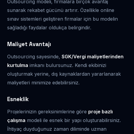
Outsourcing modeli, firmalara birçok avantaj
sunarak rekabet gücünü artırır. Özellikle online
sınav sistemleri geliştiren firmalar için bu modelin
sağladığı faydalar oldukça belirgindir.
Maliyet Avantajı
Outsourcing sayesinde,
SGK/Vergi maliyetlerinden
kurtulma
imkanı bulursunuz. Kendi ekibinizi
oluşturmak yerine, dış kaynaklardan yararlanarak
maliyetleri minimize edebilirsiniz.
Esneklik
Projelerinizin gereksinimlerine göre
proje bazlı
çalışma
modeli ile esnek bir yapı oluşturabilirsiniz.
İhtiyaç duyduğunuz zaman diliminde uzman