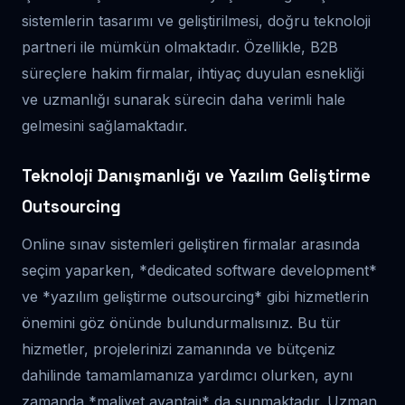
sistemlerin tasarımı ve geliştirilmesi, doğru teknoloji
partneri ile mümkün olmaktadır. Özellikle, B2B
süreçlere hakim firmalar, ihtiyaç duyulan esnekliği
ve uzmanlığı sunarak sürecin daha verimli hale
gelmesini sağlamaktadır.
Teknoloji Danışmanlığı ve Yazılım Geliştirme
Outsourcing
Online sınav sistemleri geliştiren firmalar arasında
seçim yaparken, *dedicated software development*
ve *yazılım geliştirme outsourcing* gibi hizmetlerin
önemini göz önünde bulundurmalısınız. Bu tür
hizmetler, projelerinizi zamanında ve bütçeniz
dahilinde tamamlamanıza yardımcı olurken, aynı
zamanda *maliyet avantajı* da sunmaktadır. Uzman