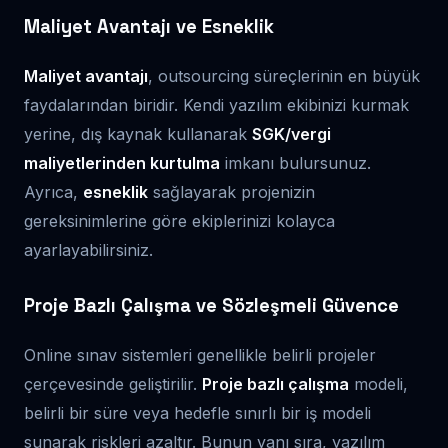
Maliyet Avantajı ve Esneklik
Maliyet avantajı
, outsourcing süreçlerinin en büyük
faydalarından biridir. Kendi yazılım ekibinizi kurmak
yerine, dış kaynak kullanarak
SGK/vergi
maliyetlerinden kurtulma
imkanı bulursunuz.
Ayrıca,
esneklik
sağlayarak projenizin
gereksinimlerine göre ekiplerinizi kolayca
ayarlayabilirsiniz.
Proje Bazlı Çalışma ve Sözleşmeli Güvence
Online sınav sistemleri genellikle belirli projeler
çerçevesinde geliştirilir.
Proje bazlı çalışma
modeli,
belirli bir süre veya hedefle sınırlı bir iş modeli
sunarak riskleri azaltır. Bunun yanı sıra, yazılım