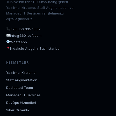
Türkiye'nin lider IT Outsourcing şirketi.
Yazılımcı kiralama, Staff Augmentation ve
Managed IT Services ile işletmenizi
dijitalleştiriyoruz.
+90 850 335 10 87
info@360-soft.com
WhatsApp
Nidakule Ataşehir Bati, İstanbul
HIZMETLER
Yazılımcı Kiralama
Staff Augmentation
Dedicated Team
Managed IT Services
DevOps Hizmetleri
Siber Güvenlik