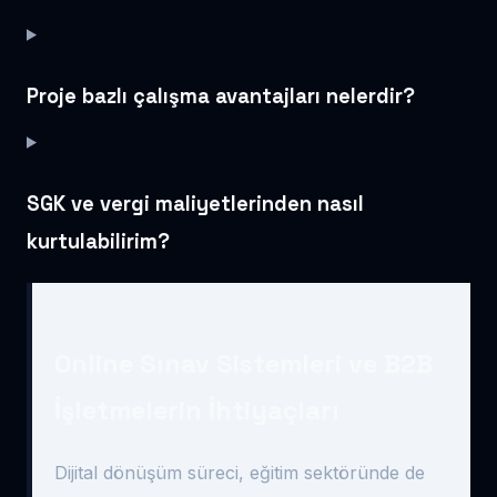
Proje bazlı çalışma avantajları nelerdir?
SGK ve vergi maliyetlerinden nasıl
kurtulabilirim?
Online Sınav Sistemleri ve B2B
İşletmelerin İhtiyaçları
Dijital dönüşüm süreci, eğitim sektöründe de