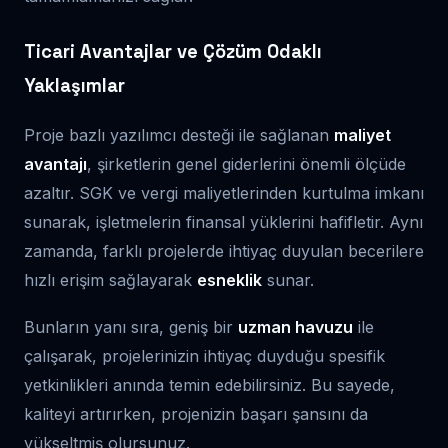
Ticari Avantajlar ve Çözüm Odaklı
Yaklaşımlar
Proje bazlı yazılımcı desteği ile sağlanan
maliyet
avantajı
, şirketlerin genel giderlerini önemli ölçüde
azaltır. SGK ve vergi maliyetlerinden kurtulma imkanı
sunarak, işletmelerin finansal yüklerini hafifletir. Aynı
zamanda, farklı projelerde ihtiyaç duyulan becerilere
hızlı erişim sağlayarak
esneklik
sunar.
Bunların yanı sıra, geniş bir
uzman havuzu
ile
çalışarak, projelerinizin ihtiyaç duyduğu spesifik
yetkinlikleri anında temin edebilirsiniz. Bu sayede,
kaliteyi artırırken, projenizin başarı şansını da
yükseltmiş olursunuz.