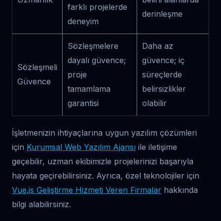
farklı projelerde
derinleşme
deneyim
Sözleşmelere
Daha az
dayalı güvence;
güvence; iç
Sözleşmeli
proje
süreçlerde
Güvence
tamamlama
belirsizlikler
garantisi
olabilir
İşletmenizin ihtiyaçlarına uygun yazılım çözümleri
için
Kurumsal Web Yazılım Ajansı
ile iletişime
geçebilir, uzman ekibimizle projelerinizi başarıyla
hayata geçirebilirsiniz. Ayrıca, özel teknolojiler için
Vue.js Geliştirme Hizmeti Veren Firmalar
hakkında
bilgi alabilirsiniz.