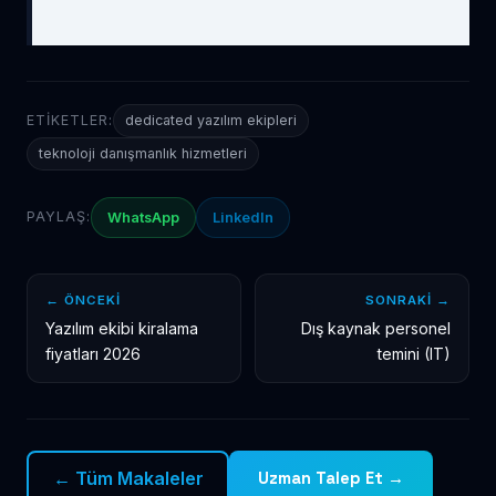
ETIKETLER:
dedicated yazılım ekipleri
teknoloji danışmanlık hizmetleri
PAYLAŞ:
WhatsApp
LinkedIn
← ÖNCEKI
SONRAKI →
Yazılım ekibi kiralama
Dış kaynak personel
fiyatları 2026
temini (IT)
← Tüm Makaleler
Uzman Talep Et →