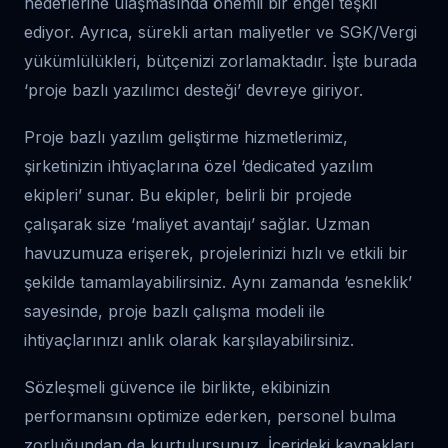
hedeflerine ulaşmasında önemli bir engel teşkil
ediyor. Ayrıca, sürekli artan maliyetler ve SGK/Vergi
yükümlülükleri, bütçenizi zorlamaktadır. İşte burada
‘proje bazlı yazılımcı desteği’ devreye giriyor.
Proje bazlı yazılım geliştirme hizmetlerimiz,
şirketinizin ihtiyaçlarına özel ‘dedicated yazılım
ekipleri’ sunar. Bu ekipler, belirli bir projede
çalışarak size ‘maliyet avantajı’ sağlar. Uzman
havuzumuza erişerek, projelerinizi hızlı ve etkili bir
şekilde tamamlayabilirsiniz. Aynı zamanda ‘esneklik’
sayesinde, proje bazlı çalışma modeli ile
ihtiyaçlarınızı anlık olarak karşılayabilirsiniz.
Sözleşmeli güvence ile birlikte, ekibinizin
performansını optimize ederken, personel bulma
zorluğundan da kurtulursunuz. İçerideki kaynakları