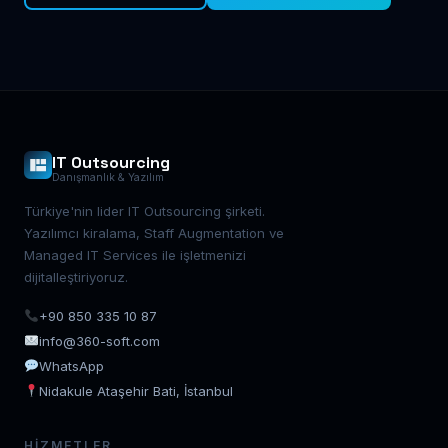
IT Outsourcing
Danışmanlık & Yazılım
Türkiye'nin lider IT Outsourcing şirketi.
Yazılımcı kiralama, Staff Augmentation ve
Managed IT Services ile işletmenizi
dijitalleştiriyoruz.
+90 850 335 10 87
info@360-soft.com
WhatsApp
Nidakule Ataşehir Bati, İstanbul
HIZMETLER