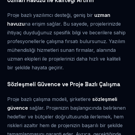
Uzman Havuzu ile Kaliteyi Artırın
Proje bazlı yazılımcı desteği, geniş bir
uzman
havuzu
na erişim sağlar. Bu sayede, projelerinizde
ihtiyaç duyduğunuz spesifik bilgi ve becerilere sahip
profesyonellerle çalışma fırsatı bulursunuz. Yazılım
mühendisliği hizmetleri sunan firmalar, alanında
uzman ekipleri ile projelerinizi daha hızlı ve kaliteli
bir şekilde hayata geçirir.
Sözleşmeli Güvence ve Proje Bazlı Çalışma
Proje bazlı çalışma modeli, şirketlere
sözleşmeli
güvence
sağlar. Projenizin başlangıcında belirlenen
hedefler ve bütçeler doğrultusunda ilerlemek, hem
riskleri azaltır hem de projenizin başarılı bir şekilde
tamamlanmasını garanti eder. Ayrıca, gerektiğinde