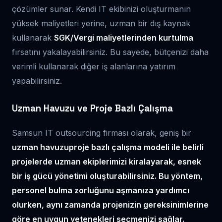
çözümler sunar. Kendi IT ekibinizi oluşturmanın
yüksek maliyetleri yerine, uzman bir dış kaynak
kullanarak
SGK/Vergi maliyetlerinden kurtulma
fırsatını yakalayabilirsiniz. Bu sayede, bütçenizi daha
verimli kullanarak diğer iş alanlarına yatırım
yapabilirsiniz.
Uzman Havuzu ve Proje Bazlı Çalışma
Samsun IT outsourcing firması olarak, geniş bir
uzman havuzu
proje bazlı çalışma
modeli ile belirli
projelerde uzman ekiplerimizi kiralayarak, esnek
bir iş gücü yönetimi oluşturabilirsiniz. Bu yöntem,
personel bulma zorluğunu aşmanıza yardımcı
olurken, aynı zamanda projenizin gereksinimlerine
göre en uygun yetenekleri seçmenizi sağlar.