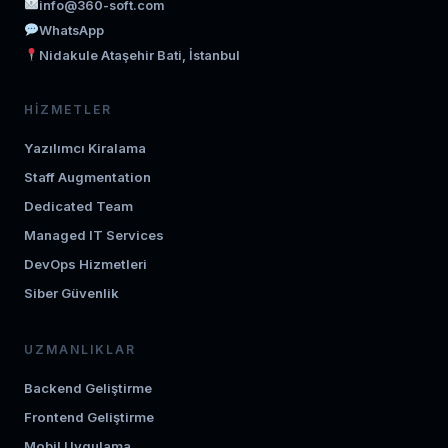
info@360-soft.com
WhatsApp
Nidakule Ataşehir Bati, İstanbul
HIZMETLER
Yazılımcı Kiralama
Staff Augmentation
Dedicated Team
Managed IT Services
DevOps Hizmetleri
Siber Güvenlik
UZMANLIKLAR
Backend Geliştirme
Frontend Geliştirme
Mobil Uygulama