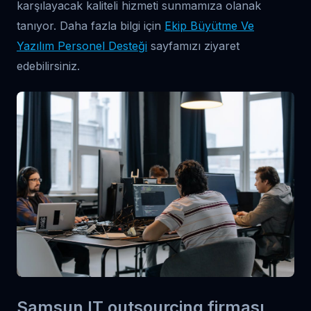
karşılayacak kaliteli hizmeti sunmamıza olanak
tanıyor. Daha fazla bilgi için
Ekip Büyütme Ve
Yazılım Personel Desteği
sayfamızı ziyaret
edebilirsiniz.
Samsun IT outsourcing firması