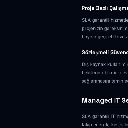
Proje Bazlı Çalışm
SLA garantili hizmetle
projenizin gereksinim
hayata geçirebilirsiniz
Sözleşmeli Güven
Dış kaynak kullanımın
belirlenen hizmet sevi
sağlanmasını temin ed
Managed IT Ser
SLA garantili IT hizm
takip ederek, kesintil