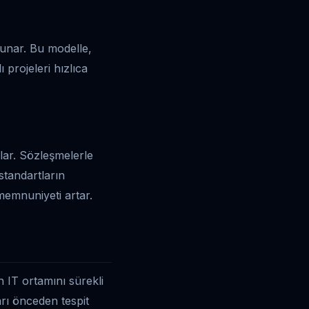
 sunar. Bu modelle,
 projeleri hızlıca
lar. Sözleşmelerle
 standartların
memnuniyeti artar.
 IT ortamını sürekli
arı önceden tespit