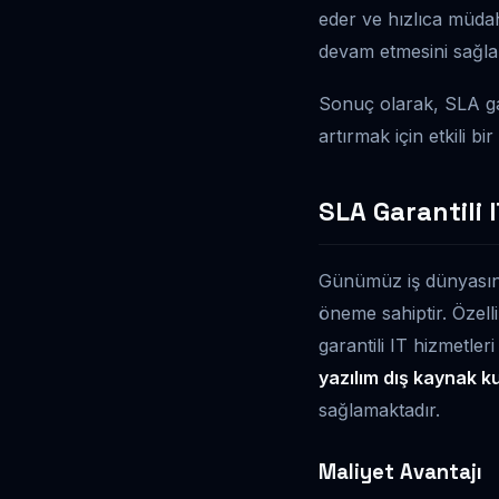
eder ve hızlıca müdaha
devam etmesini sağla
Sonuç olarak, SLA gar
artırmak için etkili b
SLA Garantili 
Günümüz iş dünyasında,
öneme sahiptir. Özelli
garantili IT hizmetle
yazılım dış kaynak ku
sağlamaktadır.
Maliyet Avantajı