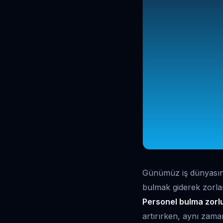
Günümüz iş dünyasında
bulmak giderek zorla
Personel bulma zorl
artırırken, aynı zam