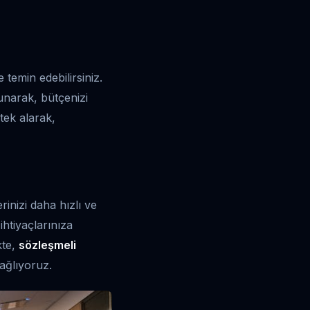
e temin edebilirsiniz.
unarak, bütçenizi
stek alarak,
rinizi daha hızlı ve
 ihtiyaçlarınıza
kte,
sözleşmeli
ağlıyoruz.