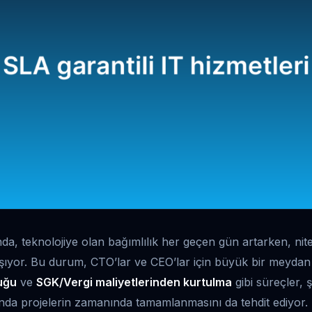
, teknolojiye olan bağımlılık her geçen gün artarken, nite
şıyor. Bu durum, CTO’lar ve CEO’lar için büyük bir meyda
uğu
ve
SGK/Vergi maliyetlerinden kurtulma
gibi süreçler, ş
anda projelerin zamanında tamamlanmasını da tehdit ediyor.