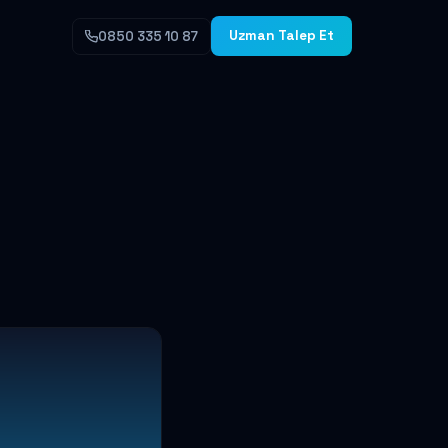
Uzman Talep Et
0850 335 10 87