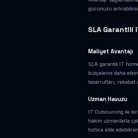
gücünüzü artırabilirsi
SLA Garantili 
Maliyet Avantajı
SLA garantili IT hizm
bütçelerini daha etki
tasarrufları, rekabet 
Uzman Havuzu
IT Outsourcing ile bi
hakim uzmanlarla çalış
hızlıca elde edebilirsin