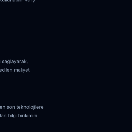
ı sağlayarak,
edilen maliyet
en son teknolojilere
n bilgi birikimini