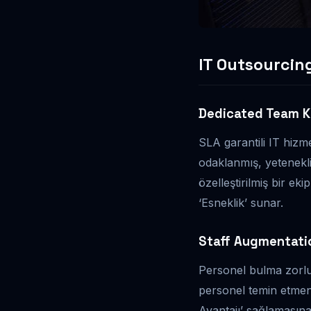
IT Outsourcin
Dedicated Team K
SLA garantili IT hizm
odaklanmış, yetenekli 
özelleştirilmiş bir ek
‘Esneklik’ sunar.
Staff Augmentati
Personel bulma zorlu
personel temin etmeniz
Avantajı’ sağlamasına 