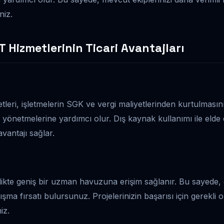
niz.
IT Hizmetlerinin Ticari Avantajları
etleri, işletmelerin SGK ve vergi maliyetlerinden kurtulmasın
n yönetmelerine yardımcı olur. Dış kaynak kullanımı ile elde 
avantajı sağlar.
rlikte geniş bir uzman havuzuna erişim sağlanır. Bu sayede, 
ma fırsatı bulursunuz. Projelerinizin başarısı için gerekli ola
iz.