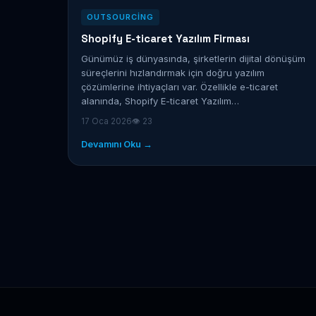
OUTSOURCING
Shopify E-ticaret Yazılım Firması
Günümüz iş dünyasında, şirketlerin dijital dönüşüm
süreçlerini hızlandırmak için doğru yazılım
çözümlerine ihtiyaçları var. Özellikle e-ticaret
alanında, Shopify E-ticaret Yazılım…
17 Oca 2026
👁 23
Devamını Oku →