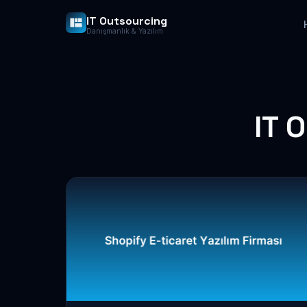
IT Outsourcing
Danışmanlık & Yazılım
IT 