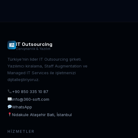
IT Outsourcing
Danışmanlık & Yazılım
Türkiye'nin lider IT Outsourcing şirketi.
Yazılımcı kiralama, Staff Augmentation ve
Managed IT Services ile işletmenizi
dijitalleştiriyoruz.
+90 850 335 10 87
info@360-soft.com
WhatsApp
Nidakule Ataşehir Bati, İstanbul
HIZMETLER