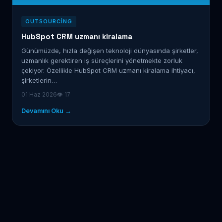
OUTSOURCING
HubSpot CRM uzmanı kiralama
Günümüzde, hızla değişen teknoloji dünyasında şirketler,
uzmanlık gerektiren iş süreçlerini yönetmekte zorluk
çekiyor. Özellikle HubSpot CRM uzmanı kiralama ihtiyacı,
şirketlerin…
01 Haz 2026
👁 17
Devamını Oku →