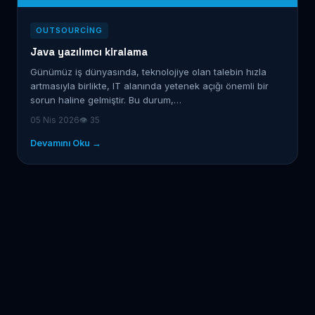
OUTSOURCING
Java yazılımcı kiralama
Günümüz iş dünyasında, teknolojiye olan talebin hızla
artmasıyla birlikte, IT alanında yetenek açığı önemli bir
sorun haline gelmiştir. Bu durum,…
05 Nis 2026
👁 35
Devamını Oku →