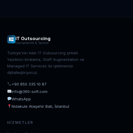
IT Outsourcing
Danışmanlık & Yazılım
Türkiye'nin lider IT Outsourcing şirketi.
Yazılımcı kiralama, Staff Augmentation ve
Managed IT Services ile işletmenizi
dijitalleştiriyoruz.
+90 850 335 10 87
info@360-soft.com
WhatsApp
Nidakule Ataşehir Bati, İstanbul
HIZMETLER