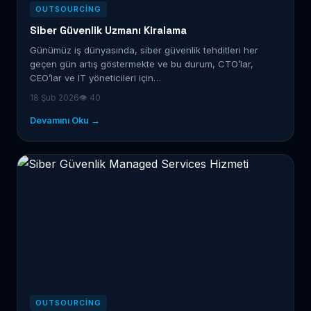
OUTSOURCING
Siber Güvenlik Uzmanı Kiralama
Günümüz iş dünyasında, siber güvenlik tehditleri her
geçen gün artış göstermekte ve bu durum, CTO’lar,
CEO’lar ve IT yöneticileri için…
18 Şub 2026
👁 40
Devamını Oku →
OUTSOURCING