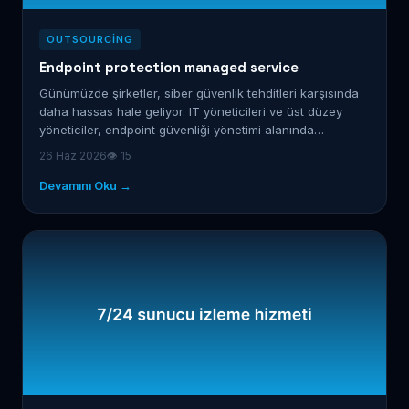
OUTSOURCING
Endpoint protection managed service
Günümüzde şirketler, siber güvenlik tehditleri karşısında
daha hassas hale geliyor. IT yöneticileri ve üst düzey
yöneticiler, endpoint güvenliği yönetimi alanında…
26 Haz 2026
👁 15
Devamını Oku →