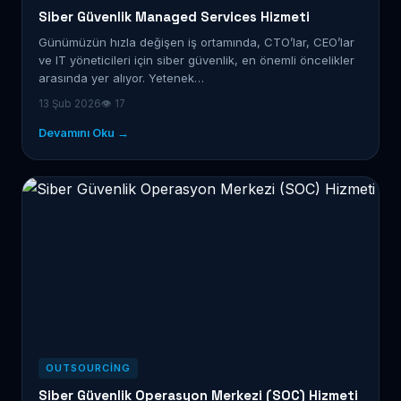
Siber Güvenlik Managed Services Hizmeti
Günümüzün hızla değişen iş ortamında, CTO’lar, CEO’lar
ve IT yöneticileri için siber güvenlik, en önemli öncelikler
arasında yer alıyor. Yetenek…
13 Şub 2026
👁 17
Devamını Oku →
OUTSOURCING
Siber Güvenlik Operasyon Merkezi (SOC) Hizmeti