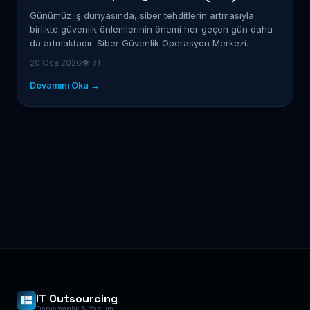
Günümüz iş dünyasında, siber tehditlerin artmasıyla
birlikte güvenlik önlemlerinin önemi her geçen gün daha
da artmaktadır. Siber Güvenlik Operasyon Merkezi…
20 Oca 2026
👁 31
Devamını Oku →
IT Outsourcing
Danışmanlık & Yazılım