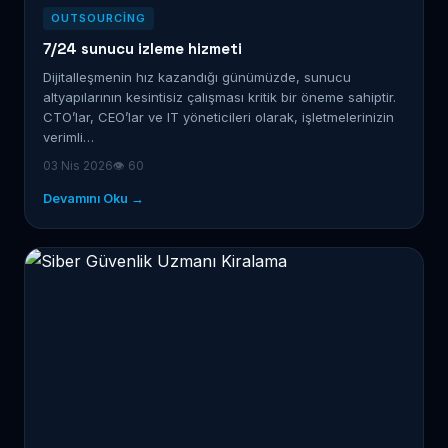
OUTSOURCING
7/24 sunucu izleme hizmeti
Dijitalleşmenin hız kazandığı günümüzde, sunucu
altyapılarının kesintisiz çalışması kritik bir öneme sahiptir.
CTO’lar, CEO’lar ve IT yöneticileri olarak, işletmelerinizin
verimli…
03 Nis 2026
👁 60
Devamını Oku →