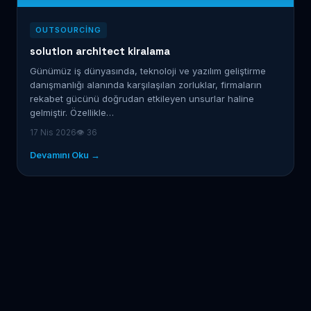
OUTSOURCING
solution architect kiralama
Günümüz iş dünyasında, teknoloji ve yazılım geliştirme
danışmanlığı alanında karşılaşılan zorluklar, firmaların
rekabet gücünü doğrudan etkileyen unsurlar haline
gelmiştir. Özellikle…
17 Nis 2026
👁 36
Devamını Oku →