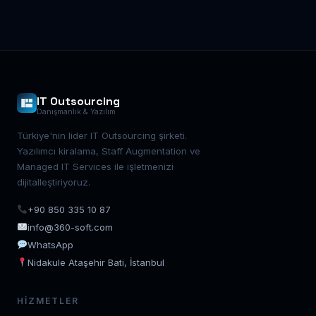
IT Outsourcing
Danışmanlık & Yazılım
Türkiye'nin lider IT Outsourcing şirketi.
Yazılımcı kiralama, Staff Augmentation ve
Managed IT Services ile işletmenizi
dijitalleştiriyoruz.
+90 850 335 10 87
info@360-soft.com
WhatsApp
Nidakule Ataşehir Bati, İstanbul
HIZMETLER