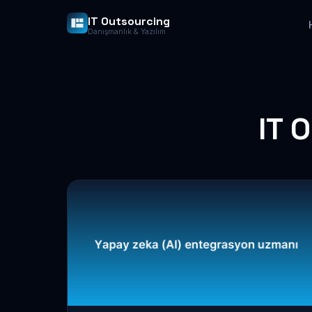
IT Outsourcing
Danışmanlık & Yazılım
IT 