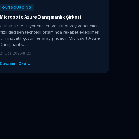
OUTSOURCING
Microsoft Azure Danışmanlık Şirketi
Günümüzde IT yöneticileri ve üst düzey yöneticiler,
hızlı değişen teknoloji ortamında rekabet edebilmek
için inovatif çözümler arayışındadır. Microsoft Azure
Danışmanlık…
21 Oca 2026
👁 20
Devamını Oku →