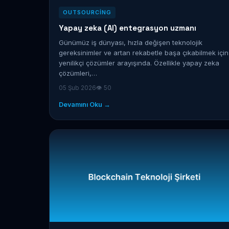
OUTSOURCING
Yapay zeka (AI) entegrasyon uzmanı
Günümüz iş dünyası, hızla değişen teknolojik
gereksinimler ve artan rekabetle başa çıkabilmek için
yenilikçi çözümler arayışında. Özellikle yapay zeka
çözümleri,…
05 Şub 2026
👁 50
Devamını Oku →