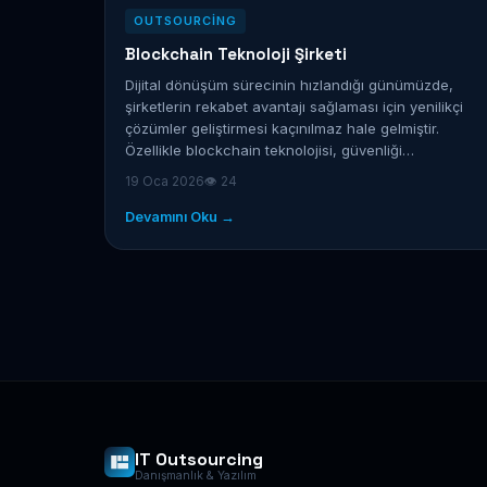
OUTSOURCING
Blockchain Teknoloji Şirketi
Dijital dönüşüm sürecinin hızlandığı günümüzde,
şirketlerin rekabet avantajı sağlaması için yenilikçi
çözümler geliştirmesi kaçınılmaz hale gelmiştir.
Özellikle blockchain teknolojisi, güvenliği…
19 Oca 2026
👁 24
Devamını Oku →
IT Outsourcing
Danışmanlık & Yazılım