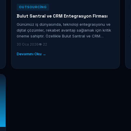
OUTSOURCING
Bulut Santral ve CRM Entegrasyon Firması
Günümüz iş dünyasında, teknoloji entegrasyonu ve
dijital çözümler, rekabet avantajı sağlamak için kritik
öneme sahiptir. Özellikle Bulut Santral ve CRM…
30 Oca 2026
👁 22
Devamını Oku →