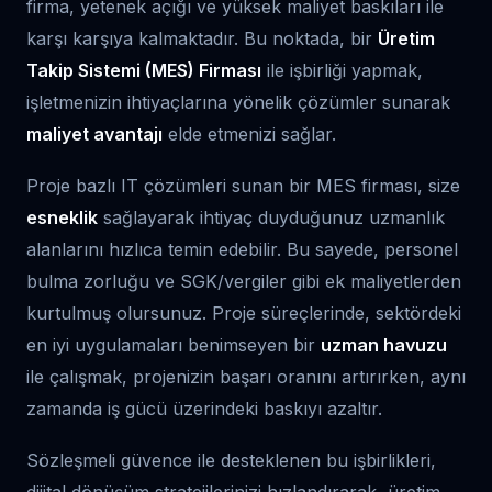
firma, yetenek açığı ve yüksek maliyet baskıları ile
karşı karşıya kalmaktadır. Bu noktada, bir
Üretim
Takip Sistemi (MES) Firması
ile işbirliği yapmak,
işletmenizin ihtiyaçlarına yönelik çözümler sunarak
maliyet avantajı
elde etmenizi sağlar.
Proje bazlı IT çözümleri sunan bir MES firması, size
esneklik
sağlayarak ihtiyaç duyduğunuz uzmanlık
alanlarını hızlıca temin edebilir. Bu sayede, personel
bulma zorluğu ve SGK/vergiler gibi ek maliyetlerden
kurtulmuş olursunuz. Proje süreçlerinde, sektördeki
en iyi uygulamaları benimseyen bir
uzman havuzu
ile çalışmak, projenizin başarı oranını artırırken, aynı
zamanda iş gücü üzerindeki baskıyı azaltır.
Sözleşmeli güvence ile desteklenen bu işbirlikleri,