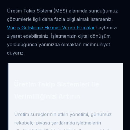
Üretim Takip Sistemi (MES) alanında sunduğumuz
çözümlerle ilgili daha fazla bilgi almak isterseniz,
Vue.js Geliştirme Hizmeti Veren Firmalar
sayfamızı
ziyaret edebilirsiniz. İşletmenizin dijital dönüşüm
yolculuğunda yanınızda olmaktan memnuniyet
duyarız.
Üretim Takip Sistemleri ile
Verimliliğinizi Artırın
Üretim süreçlerinin etkin yönetimi, günümüz
rekabetçi piyasa şartlarında işletmelerin