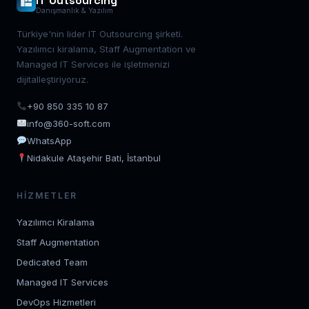
IT Outsourcing
Danışmanlık & Yazılım
Türkiye'nin lider IT Outsourcing şirketi.
Yazılımcı kiralama, Staff Augmentation ve
Managed IT Services ile işletmenizi
dijitalleştiriyoruz.
+90 850 335 10 87
info@360-soft.com
WhatsApp
Nidakule Ataşehir Bati, İstanbul
HIZMETLER
Yazılımcı Kiralama
Staff Augmentation
Dedicated Team
Managed IT Services
DevOps Hizmetleri