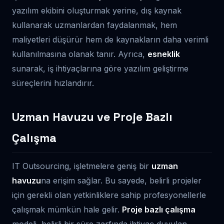
yazılım ekibini oluşturmak yerine, dış kaynak
kullanarak uzmanlardan faydalanmak, hem
maliyetleri düşürür hem de kaynakların daha verimli
kullanılmasına olanak tanır. Ayrıca,
esneklik
sunarak, iş ihtiyaçlarına göre yazılım geliştirme
süreçlerini hızlandırır.
Uzman Havuzu ve Proje Bazlı
Çalışma
IT Outsourcing, işletmelere geniş bir
uzman
havuzu
na erişim sağlar. Bu sayede, belirli projeler
için gerekli olan yetkinliklere sahip profesyonellerle
çalışmak mümkün hale gelir.
Proje bazlı çalışma
modeli, belirli bir süre zarfında ihtiyaç duyulan