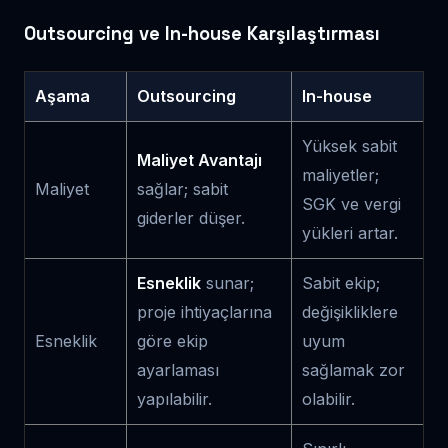
Outsourcing ve In-house Karşılaştırması
Aşama
Outsourcing
In-house
Yüksek sabit
Maliyet Avantajı
maliyetler;
Maliyet
sağlar; sabit
SGK ve vergi
giderler düşer.
yükleri artar.
Esneklik
sunar;
Sabit ekip;
proje ihtiyaçlarına
değişikliklere
Esneklik
göre ekip
uyum
ayarlaması
sağlamak zor
yapılabilir.
olabilir.