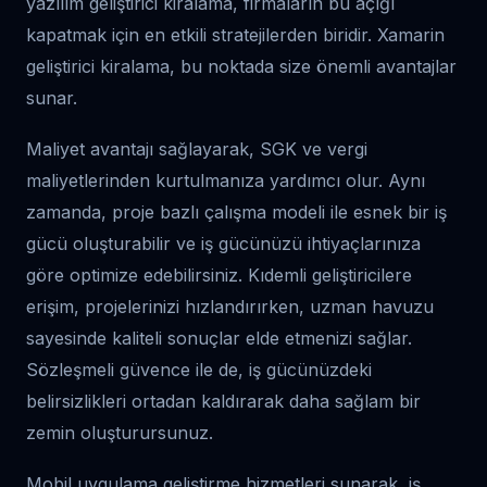
yazılım geliştirici kiralama, firmaların bu açığı
kapatmak için en etkili stratejilerden biridir. Xamarin
geliştirici kiralama, bu noktada size önemli avantajlar
sunar.
Maliyet avantajı sağlayarak, SGK ve vergi
maliyetlerinden kurtulmanıza yardımcı olur. Aynı
zamanda, proje bazlı çalışma modeli ile esnek bir iş
gücü oluşturabilir ve iş gücünüzü ihtiyaçlarınıza
göre optimize edebilirsiniz. Kıdemli geliştiricilere
erişim, projelerinizi hızlandırırken, uzman havuzu
sayesinde kaliteli sonuçlar elde etmenizi sağlar.
Sözleşmeli güvence ile de, iş gücünüzdeki
belirsizlikleri ortadan kaldırarak daha sağlam bir
zemin oluşturursunuz.
Mobil uygulama geliştirme hizmetleri sunarak, iş