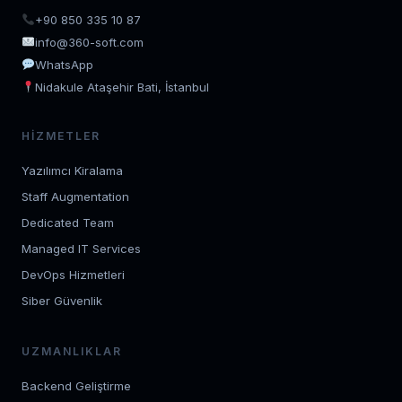
+90 850 335 10 87
info@360-soft.com
WhatsApp
Nidakule Ataşehir Bati, İstanbul
HIZMETLER
Yazılımcı Kiralama
Staff Augmentation
Dedicated Team
Managed IT Services
DevOps Hizmetleri
Siber Güvenlik
UZMANLIKLAR
Backend Geliştirme