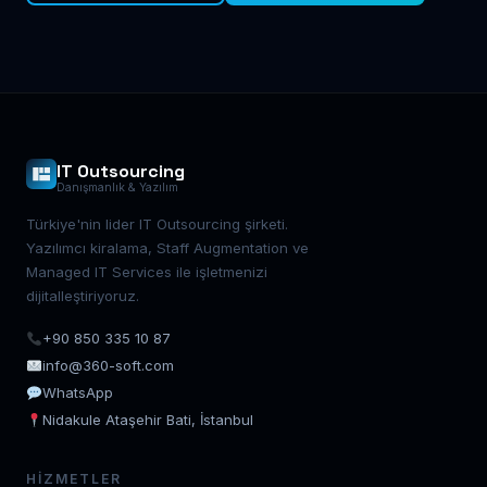
IT Outsourcing
Danışmanlık & Yazılım
Türkiye'nin lider IT Outsourcing şirketi.
Yazılımcı kiralama, Staff Augmentation ve
Managed IT Services ile işletmenizi
dijitalleştiriyoruz.
+90 850 335 10 87
info@360-soft.com
WhatsApp
Nidakule Ataşehir Bati, İstanbul
HIZMETLER