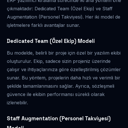
ERP yazılımcı kiralama sürecinde iki ana yöntem öne
çıkmaktadır: Dedicated Team (Özel Ekip) ve Staff
Augmentation (Personel Takviyesi). Her iki model de
işletmelere farklı avantajlar sunar.
Dedicated Team (Özel Ekip) Modeli
Bu modelde, belirli bir proje için özel bir yazılım ekibi
oluşturulur. Ekip, sadece sizin projeniz üzerinde
çalışır ve ihtiyaçlarınıza göre özelleştirilmiş çözümler
sunar. Bu yöntem, projelerin daha hızlı ve verimli bir
şekilde tamamlanmasını sağlar. Ayrıca, sözleşmeli
güvence ile ekibin performansı sürekli olarak
izlenebilir.
Staff Augmentation (Personel Takviyesi)