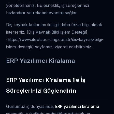
yönetebilirsiniz. Bu esneklik, iş süreçlerinizi
hızlandırır ve rekabet avantajı sağlar.
Dış kaynak kullanımı ile ilgili daha fazla bilgi almak
isterseniz, [Dış Kaynak Bilgi İşlem Desteği]
(https://www.itoutsourcing.com.tr/dis-kaynak-bilgi-
islem-destegi/) sayfamızı ziyaret edebilirsiniz.
ERP Yazılımcı Kiralama
ERP Yazılımcı Kiralama ile İş
Süreçlerinizi Güçlendirin
Günümüz iş dünyasında,
ERP yazılımcı kiralama
seçeneği, şirketlerin verimliliğini artırmak ve