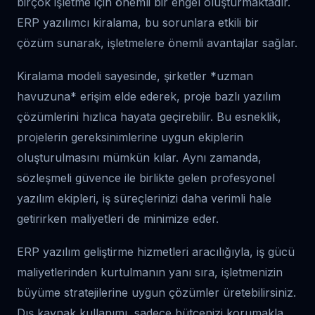
birçok işletme için önemli bir engel oluşturmaktadır.
ERP yazılımcı kiralama, bu sorunlara etkili bir
çözüm sunarak, işletmelere önemli avantajlar sağlar.
Kiralama modeli sayesinde, şirketler *uzman
havuzuna* erişim elde ederek, proje bazlı yazılım
çözümlerini hızlıca hayata geçirebilir. Bu esneklik,
projelerin gereksinimlerine uygun ekiplerin
oluşturulmasını mümkün kılar. Aynı zamanda,
sözleşmeli güvence ile birlikte gelen profesyonel
yazılım ekipleri, iş süreçlerinizi daha verimli hale
getirirken maliyetleri de minimize eder.
ERP yazılım geliştirme hizmetleri aracılığıyla, iş gücü
maliyetlerinden kurtulmanın yanı sıra, işletmenizin
büyüme stratejilerine uygun çözümler üretebilirsiniz.
Dış kaynak kullanımı, sadece bütçenizi korumakla