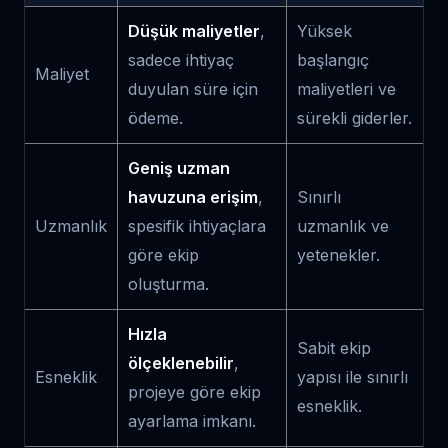
Düşük maliyetler
,
Yüksek
sadece ihtiyaç
başlangıç
Maliyet
duyulan süre için
maliyetleri ve
ödeme.
sürekli giderler.
Geniş uzman
havuzuna erişim
,
Sınırlı
Uzmanlık
spesifik ihtiyaçlara
uzmanlık ve
göre ekip
yetenekler.
oluşturma.
Hızla
Sabit ekip
ölçeklenebilir
,
Esneklik
yapısı ile sınırlı
projeye göre ekip
esneklik.
ayarlama imkanı.