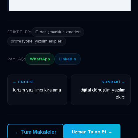
ETIKETLER:
IT danışmanlık hizmetleri
profesyonel yazılım ekipleri
PAYLAŞ:
WhatsApp
LinkedIn
← ÖNCEKI
SONRAKI →
turizm yazılımcı kiralama
dijital dönüşüm yazılım
ekibi
← Tüm Makaleler
Uzman Talep Et →