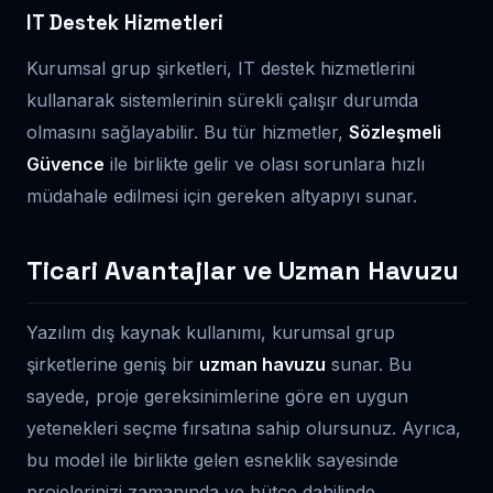
IT Destek Hizmetleri
Kurumsal grup şirketleri, IT destek hizmetlerini
kullanarak sistemlerinin sürekli çalışır durumda
olmasını sağlayabilir. Bu tür hizmetler,
Sözleşmeli
Güvence
ile birlikte gelir ve olası sorunlara hızlı
müdahale edilmesi için gereken altyapıyı sunar.
Ticari Avantajlar ve Uzman Havuzu
Yazılım dış kaynak kullanımı, kurumsal grup
şirketlerine geniş bir
uzman havuzu
sunar. Bu
sayede, proje gereksinimlerine göre en uygun
yetenekleri seçme fırsatına sahip olursunuz. Ayrıca,
bu model ile birlikte gelen esneklik sayesinde
projelerinizi zamanında ve bütçe dahilinde