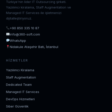
Türkiye'nin lider IT Outsourcing şirketi.
Yazılımcı kiralama, Staff Augmentation ve
Managed IT Services ile işletmenizi
dijitalleştiriyoruz.
+90 850 335 10 87
info@360-soft.com
WhatsApp
Nidakule Ataşehir Bati, İstanbul
HIZMETLER
Yazılımcı Kiralama
Staff Augmentation
Dedicated Team
Managed IT Services
DevOps Hizmetleri
Siber Güvenlik