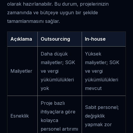
olarak hazırlanabilir. Bu durum, projelerinizin
zamanında ve bütçeye uygun bir şekilde
tamamlanmasını sağlar.
Açıklama
Outsourcing
In-house
Daha düşük
Yüksek
maliyetler; SGK
maliyetler; SGK
Maliyetler
ve vergi
ve vergi
yükümlülükleri
yükümlülükleri
yok
mevcut
Proje bazlı
Sabit personel;
ihtiyaçlara göre
Esneklik
değişiklik
kolayca
yapmak zor
personel artırımı