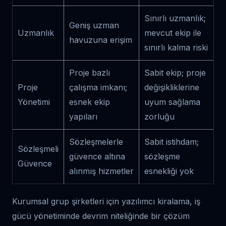
Sınırlı uzmanlık;
Geniş uzman
Uzmanlık
mevcut ekip ile
havuzuna erişim
sınırlı kalma riski
Proje bazlı
Sabit ekip; proje
Proje
çalışma imkanı;
değişikliklerine
Yönetimi
esnek ekip
uyum sağlama
yapıları
zorluğu
Sözleşmelerle
Sabit istihdam;
Sözleşmeli
güvence altına
sözleşme
Güvence
alınmış hizmetler
esnekliği yok
Kurumsal grup şirketleri için yazılımcı kiralama, iş
gücü yönetiminde devrim niteliğinde bir çözüm